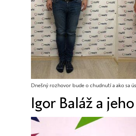
Dnešný rozhovor bude o chudnutí a ako sa úsp
Igor Baláž a jeho