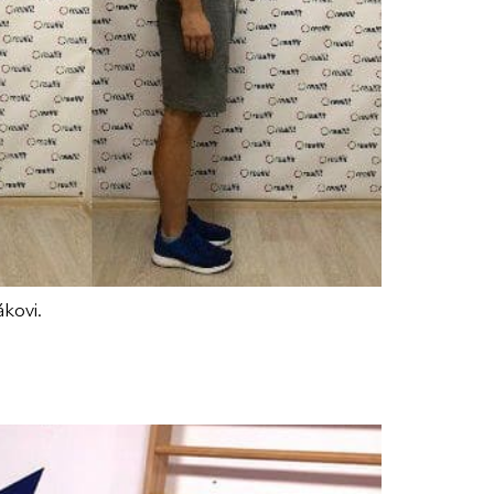
ákovi.