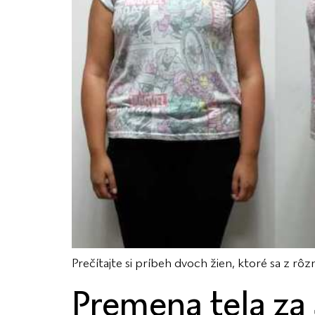
Prečítajte si príbeh dvoch žien, ktoré sa z rô
Premena tela za