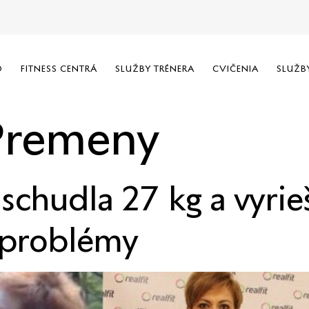
O
FITNESS CENTRÁ
SLUŽBY TRÉNERA
CVIČENIA
SLUŽB
Premeny
schudla 27 kg a vyrieš
 problémy