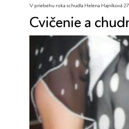
V priebehu roka schudla Helena Hajníková 27 
Cvičenie a chudn