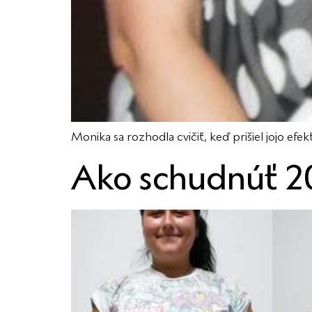
Monika sa rozhodla cvičiť, keď prišiel jojo efe
Ako schudnúť 2