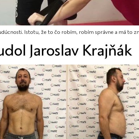
udúcnosti. Istotu, že to čo robím, robím správne a má to z
dol Jaroslav Krajňák