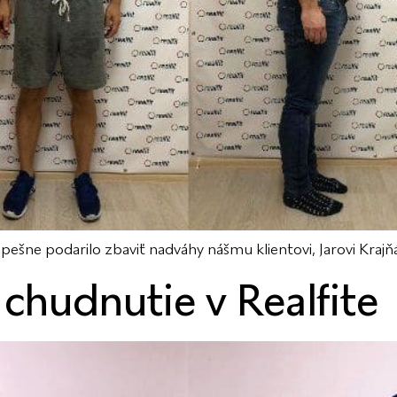
ešne podarilo zbaviť nadváhy nášmu klientovi, Jarovi Krajň
 chudnutie v Realfite