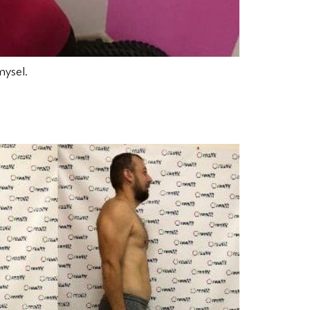
mysel.