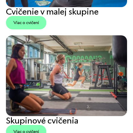
Cvičenie v malej skupine
Viac o cvičení
Skupinové cvičenia
Viac o cvičení