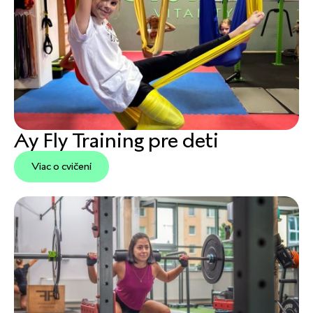
Ay Fly Training pre deti
Viac o cvičení