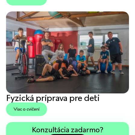
Fyzická príprava pre deti
Viac o cvičení
Konzultácia zadarmo?