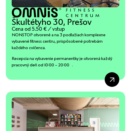
Škultétyho 30, Prešov
Cena od 5.50 € / vstup
NONSTOP otvorené a na 3 podlažiach komplexne
vybavené fitness centru, prispôsobené potrebám
každého cvičenca.
Recepcia na vybavenie permanentky je otvorená každý
pracovný deň od 10:00 – 20:00 .