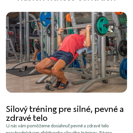
Silový tréning pre silné, pevné a
zdravé telo
U nás vám pomôžeme dosiahnuť pevné a zdravé telo
prostredníctvom efektívneho silového tréningu. Rôzne