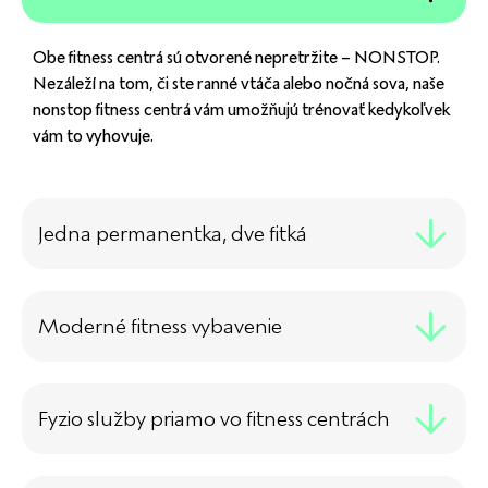
Obe fitness centrá sú otvorené nepretržite – NONSTOP.
Nezáleží na tom, či ste ranné vtáča alebo nočná sova, naše
nonstop fitness centrá vám umožňujú trénovať kedykoľvek
vám to vyhovuje.
Jedna permanentka, dve fitká
Moderné fitness vybavenie
Fyzio služby priamo vo fitness centrách