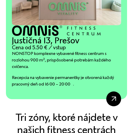
Justičná 13, Prešov
Cena od 5.50 € / vstup
NONSTOP komplexne vybavené fitness centrum s
rozlohou 900 m², prispôsobené potrebám každého
cvičenca.
Recepcia na vybavenie permanentky je otvorená každý
pracovný deň od 16:00 – 20:00 .
Tri zóny, ktoré nájdete v
našich fitness centrách