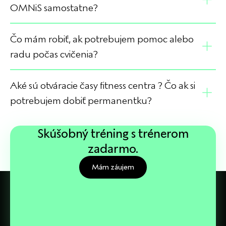
OMNiS samostatne?
Čo mám robiť, ak potrebujem pomoc alebo
radu počas cvičenia?
Aké sú otváracie časy fitness centra ? Čo ak si
potrebujem dobiť permanentku?
Skúšobný tréning s trénerom
zadarmo.
Mám záujem