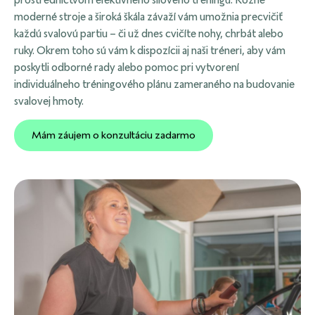
moderné stroje a široká škála závaží vám umožnia precvičiť
každú svalovú partiu – či už dnes cvičíte nohy, chrbát alebo
ruky. Okrem toho sú vám k dispozícii aj naši tréneri, aby vám
poskytli odborné rady alebo pomoc pri vytvorení
individuálneho tréningového plánu zameraného na budovanie
svalovej hmoty.
Mám záujem o konzultáciu zadarmo