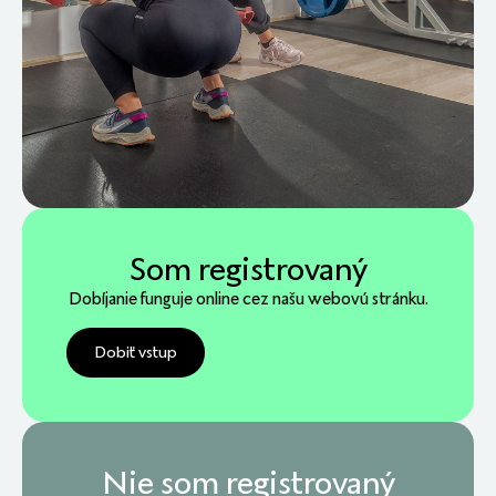
Som registrovaný
Dobíjanie funguje online cez našu webovú stránku.
Dobiť vstup
Nie som registrovaný