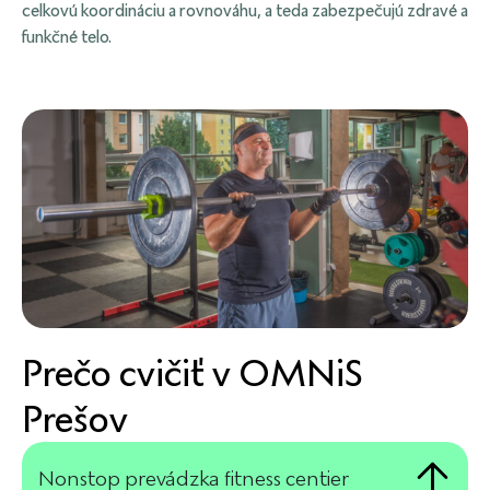
celkovú koordináciu a rovnováhu, a teda zabezpečujú zdravé a
funkčné telo.
Prečo cvičiť v OMNiS
Prešov
Nonstop prevádzka fitness centier