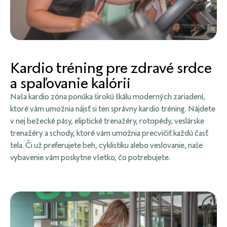
Kardio tréning pre zdravé srdce
a spaľovanie kalórií
Naša kardio zóna ponúka širokú škálu moderných zariadení,
ktoré vám umožnia nájsť si ten správny kardio tréning. Nájdete
v nej bežecké pásy, eliptické trenažéry, rotopédy, veslárske
trenažéry a schody, ktoré vám umožnia precvičiť každú časť
tela. Či už preferujete beh, cyklistiku alebo veslovanie, naše
vybavenie vám poskytne všetko, čo potrebujete.