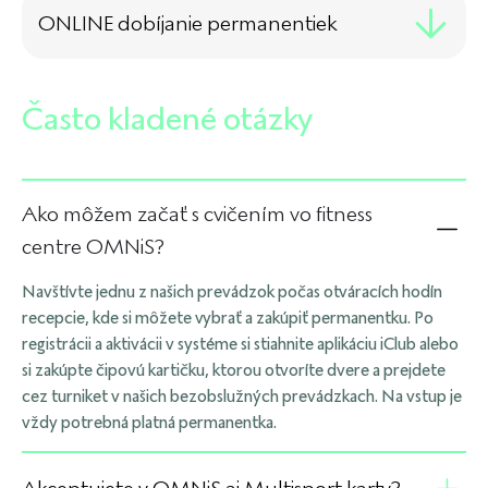
ONLINE dobíjanie permanentiek
Často kladené otázky
Ako môžem začať s cvičením vo fitness
centre OMNiS?
Navštívte jednu z našich prevádzok počas otváracích hodín
recepcie, kde si môžete vybrať a zakúpiť permanentku. Po
registrácii a aktivácii v systéme si stiahnite aplikáciu iClub alebo
si zakúpte čipovú kartičku, ktorou otvoríte dvere a prejdete
cez turniket v našich bezobslužných prevádzkach. Na vstup je
vždy potrebná platná permanentka.