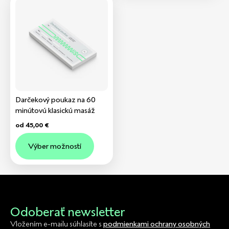
Darčekový poukaz na 60
minútovú klasickú masáž
od
45,00
€
Výber možností
Odoberať newsletter
Vložením e-mailu súhlasíte s
podmienkami ochrany osobných