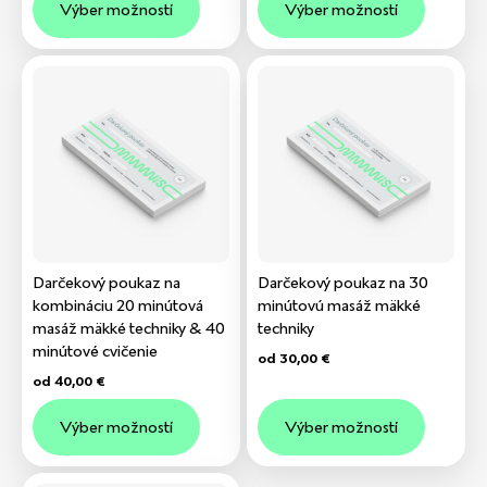
Výber možností
Výber možností
Darčekový poukaz na
Darčekový poukaz na 30
kombináciu 20 minútová
minútovú masáž mäkké
masáž mäkké techniky & 40
techniky
minútové cvičenie
od
30,00
€
od
40,00
€
Výber možností
Výber možností