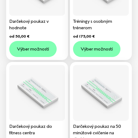
Darčekový poukaz v
Tréningy s osobným
hodnote
trénerom
od
50,00
€
od
175,00
€
Výber možností
Výber možností
Darčekový poukaz do
Darčekový poukaz na 50
fitness centra
minútové cvičenie na