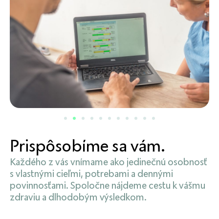
Prispôsobíme sa vám.
Každého z vás vnímame ako jedinečnú osobnosť
s vlastnými cieľmi, potrebami a dennými
povinnosťami. Spoločne nájdeme cestu k vášmu
zdraviu a dlhodobým výsledkom.