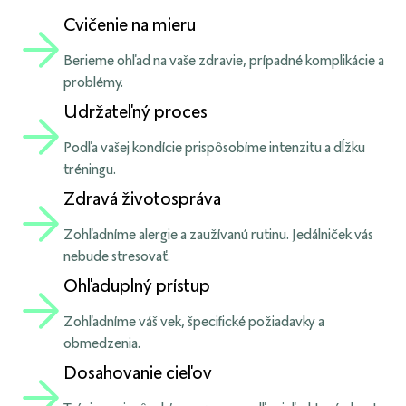
Cvičenie na mieru
Berieme ohľad na vaše zdravie, prípadné komplikácie a
problémy.
Udržateľný proces
Podľa vašej kondície prispôsobíme intenzitu a dĺžku
tréningu.
Zdravá životospráva
Zohľadníme alergie a zaužívanú rutinu. Jedálniček vás
nebude stresovať.
Ohľaduplný prístup
Zohľadníme váš vek, špecifické požiadavky a
obmedzenia.
Dosahovanie cieľov