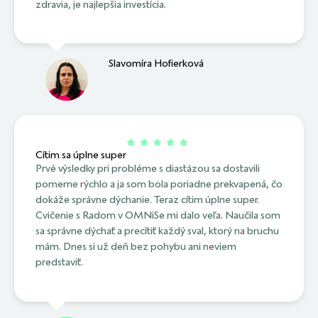
zdravia, je najlepšia investícia.
Slavomíra Hofierková
Cítim sa úplne super
Prvé výsledky pri probléme s diastázou sa dostavili
pomerne rýchlo a ja som bola poriadne prekvapená, čo
dokáže správne dýchanie. Teraz cítim úplne super.
Cvičenie s Radom v OMNiSe mi dalo veľa. Naučila som
sa správne dýchať a precítiť každý sval, ktorý na bruchu
mám. Dnes si už deň bez pohybu ani neviem
predstaviť.