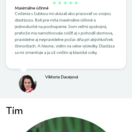
Maximálne účinné
Cvičenia s Ľubkou mi ukázali ako pracovať so svojou
diastázou. Boli pre mňa maximálne účinné a
jednoduché na pochopenie. Som veľmi spokojná,
pretože ma namotivovala cvičiť aj v pohodlí domova,
pravidelne aj nepravidelne počas dňa pri akýchkoľvek
činnostiach. A hlavne, vidim na sebe výsledky. Diastáza
sa mi zmenšuje a ja už cvičím aj klasické cviky.
Viktoria Dacejová
Tím