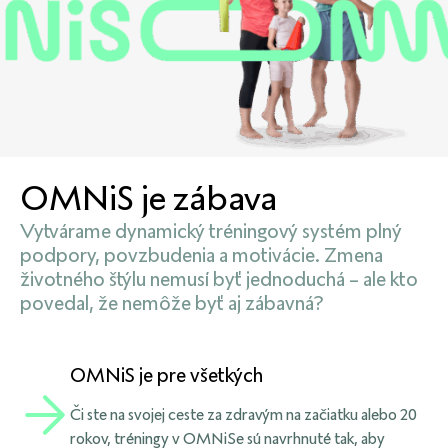
OMNiS je zábava
Vytvárame dynamický tréningový systém plný
podpory, povzbudenia a motivácie. Zmena
životného štýlu nemusí byť jednoduchá – ale kto
povedal, že nemôže byť aj zábavná?
OMNiS je pre všetkých
Či ste na svojej ceste za zdravým na začiatku alebo 20
rokov, tréningy v OMNiSe sú navrhnuté tak, aby