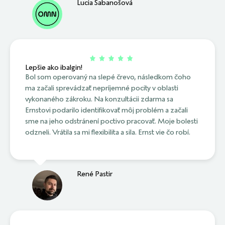
Lucia Sabanošová
Lepšie ako ibalgin!
Bol som operovaný na slepé črevo, následkom čoho
ma začali sprevádzať nepríjemné pocity v oblasti
vykonaného zákroku. Na konzultácii zdarma sa
Ernstovi podarilo identifikovať môj problém a začali
sme na jeho odstránení poctivo pracovať. Moje bolesti
odzneli. Vrátila sa mi flexibilita a sila. Ernst vie čo robí.
René Pastir