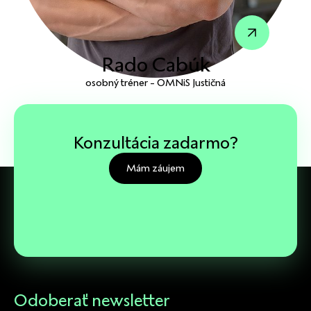
Rado Cabúk
osobný tréner - OMNiS Justičná
Konzultácia zadarmo?
Mám záujem
Odoberať newsletter