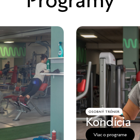
OSOBNÝ TRÉNER
Kondícia
Viac o programe