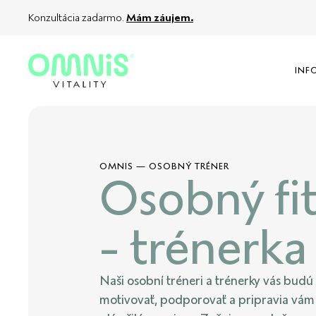
Konzultácia zadarmo.
Mám záujem.
INF
OMNIS
—
OSOBNÝ TRÉNER
Osobný fit
- trénerka
Naši osobní tréneri a trénerky vás budú
motivovať, podporovať a pripravia vám