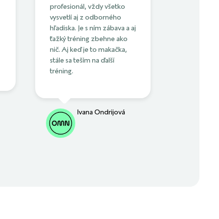
profesionál, vždy všetko
vysvetlí aj z odborného
hľadiska. Je s ním zábava a aj
ťažký tréning zbehne ako
nič. Aj keď je to makačka,
stále sa teším na ďalší
tréning.
Ivana Ondrijová