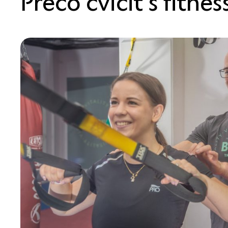
Prečo cvičiť s fitne