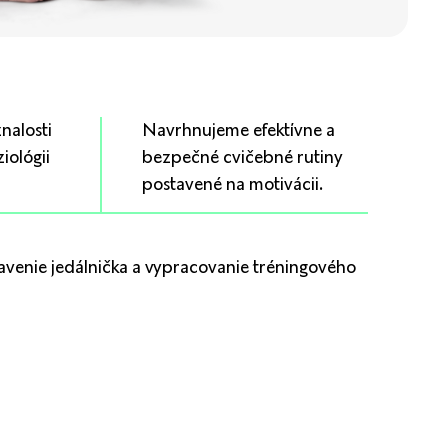
nalosti
Navrhnujeme efektívne a
ziológii
bezpečné cvičebné rutiny
postavené na motivácii.
tavenie jedálnička a vypracovanie tréningového