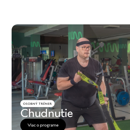
OSOBNÝ TRÉNER
Chudnutie
Viac o programe