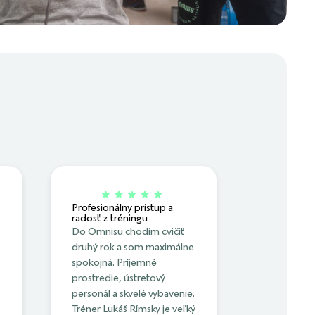
Profesionálny prístup a
radosť z tréningu
Do Omnisu chodím cvičiť
druhý rok a som maximálne
spokojná. Príjemné
prostredie, ústretový
personál a skvelé vybavenie.
Tréner Lukáš Rímsky je veľký