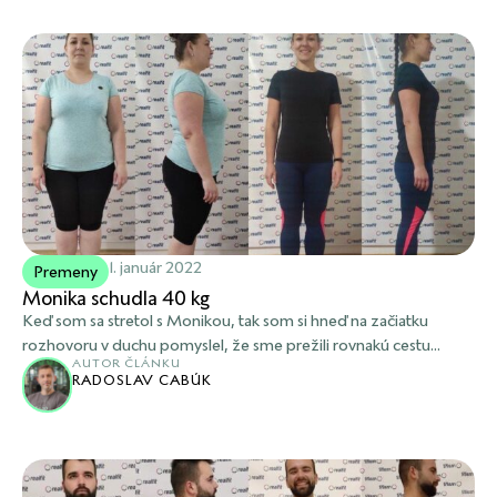
1. január 2022
Premeny
Monika schudla 40 kg
Keď som sa stretol s Monikou, tak som si hneď na začiatku
rozhovoru v duchu pomyslel, že sme prežili rovnakú cestu...
AUTOR ČLÁNKU
RADOSLAV CABÚK