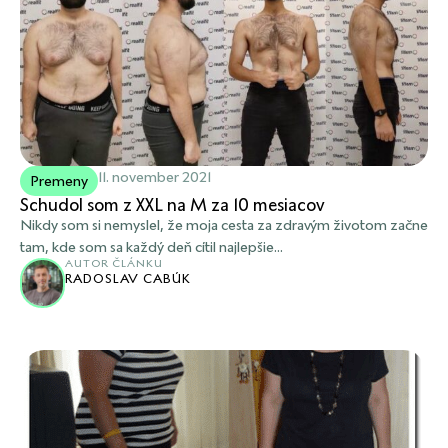
11. november 2021
Premeny
Schudol som z XXL na M za 10 mesiacov
Nikdy som si nemyslel, že moja cesta za zdravým životom začne
tam, kde som sa každý deň cítil najlepšie...
AUTOR ČLÁNKU
RADOSLAV CABÚK