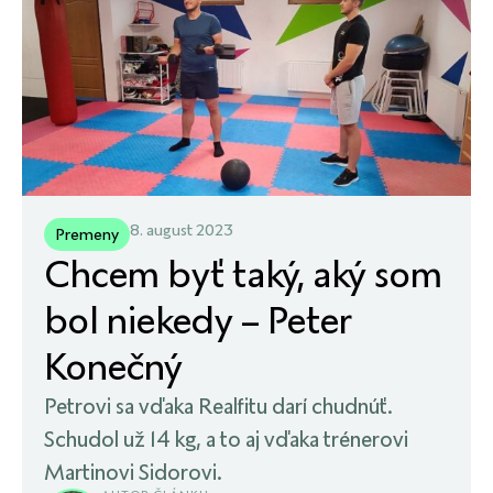
8. august 2023
Premeny
Chcem byť taký, aký som
bol niekedy – Peter
Konečný
Petrovi sa vďaka Realfitu darí chudnúť.
Schudol už 14 kg, a to aj vďaka trénerovi
Martinovi Sidorovi.