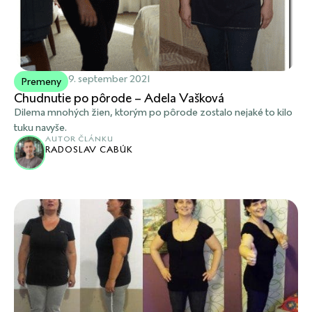
9. september 2021
Premeny
Chudnutie po pôrode – Adela Vašková
Dilema mnohých žien, ktorým po pôrode zostalo nejaké to kilo
tuku navyše.
AUTOR ČLÁNKU
RADOSLAV CABÚK