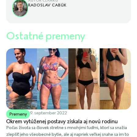
AUTOR ČLÁNKU
RADOSLAV CABÚK
Ostatné premeny
9. september 2022
Premeny
Okrem vytúženej postavy získala aj novú rodinu
Počas života sa človek stretne s mnohými ľuďmi, ktorí sa snažia
zlepšiť jeho všeobecné bytie, ale aj napriek veľkej snahe sa im to