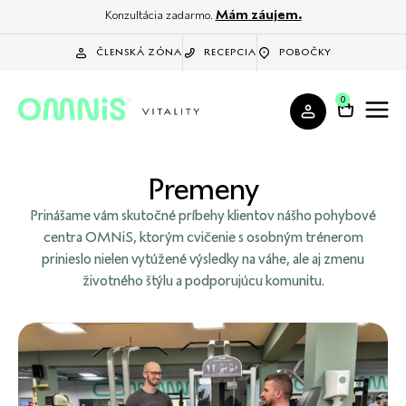
Mám záujem.
Konzultácia zadarmo.
ČLENSKÁ ZÓNA
RECEPCIA
POBOČKY
0
Premeny
Prinášame vám skutočné príbehy klientov nášho pohybové
centra OMNiS, ktorým cvičenie s osobným trénerom
prinieslo nielen vytúžené výsledky na váhe, ale aj zmenu
životného štýlu a podporujúcu komunitu.