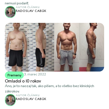
nemusí podariť.
AUTOR ČLÁNKU
RADOSLAV CABÚK
3. marec 2022
Premeny
Omladol o 10 rokov
Áno, je to naozaj tak, ako píšem, a to všetko bez klinických
zákrokov.
AUTOR ČLÁNKU
RADOSLAV CABÚK