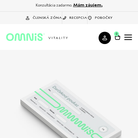
Mám záujem.
Konzultácia zadarmo.
ČLENSKÁ ZÓNA
RECEPCIA
POBOČKY
0