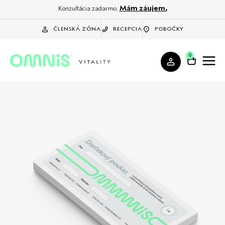
Mám záujem.
Konzultácia zadarmo.
ČLENSKÁ ZÓNA
RECEPCIA
POBOČKY
0