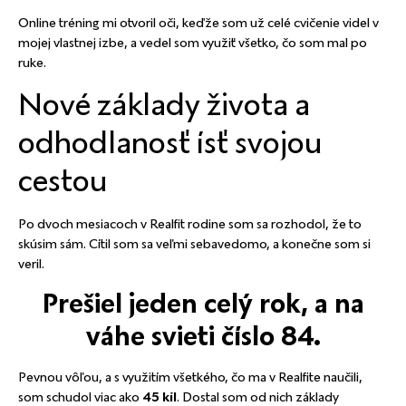
Online tréning mi otvoril oči, keďže som už celé cvičenie videl v
mojej vlastnej izbe, a vedel som využiť všetko, čo som mal po
ruke.
Nové základy života a
odhodlanosť ísť svojou
cestou
Po dvoch mesiacoch v Realfit rodine som sa rozhodol, že to
skúsim sám. Cítil som sa veľmi sebavedomo, a konečne som si
veril.
Prešiel jeden celý rok, a na
váhe svieti číslo 84.
Pevnou vôľou, a s využitím všetkého, čo ma v Realfite naučili,
som schudol viac ako
45 kíl
. Dostal som od nich základy