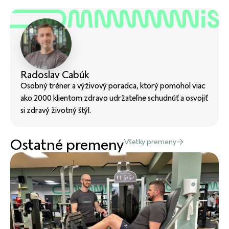
Radoslav Cabúk
Osobný tréner a výživový poradca, ktorý pomohol viac
ako 2000 klientom zdravo udržateľne schudnúť a osvojiť
si zdravý životný štýl.
Ostatné premeny
Všetky premeny