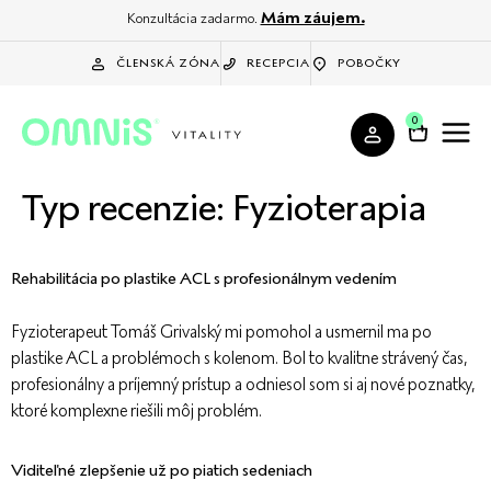
Mám záujem.
Konzultácia zadarmo.
ČLENSKÁ ZÓNA
RECEPCIA
POBOČKY
0
Typ recenzie:
Fyzioterapia
Rehabilitácia po plastike ACL s profesionálnym vedením
Fyzioterapeut Tomáš Grivalský mi pomohol a usmernil ma po
plastike ACL a problémoch s kolenom. Bol to kvalitne strávený čas,
profesionálny a príjemný prístup a odniesol som si aj nové poznatky,
ktoré komplexne riešili môj problém.
Viditeľné zlepšenie už po piatich sedeniach