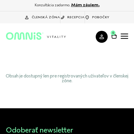
Mám záujem.
Konzultácia zadarmo.
ČLENSKÁ ZÓNA
RECEPCIA
POBOČKY
0
Obsah je dostupný len pre registrovaných uživateľov v členskej
zóne.
Odoberať newsletter