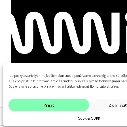
Na poskytovanie tých najlepších skúseností používame technológie, ako sú súb
a/alebo prístup k informáciám o zariadení. Súhlas s týmito technológiami n
2024 © OMNiS Vitality. Všetky práva vyhradené.
údaje, ako je správanie pri prehliadaní alebo jedinečné ID na tejto stránke.
Prijať
Zobraziť
Cookies
GDPR