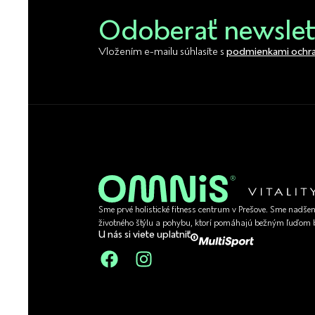
Odoberať newslet
Vložením e-mailu súhlasíte s
podmienkami ochra
Sme prvé holistické fitness centrum v Prešove. Sme nadše
životného štýlu a pohybu, ktorí pomáhajú bežným ľuďom b
U nás si viete uplatniť