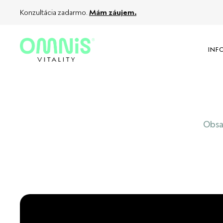
Konzultácia zadarmo.
Mám záujem.
INF
Obsah