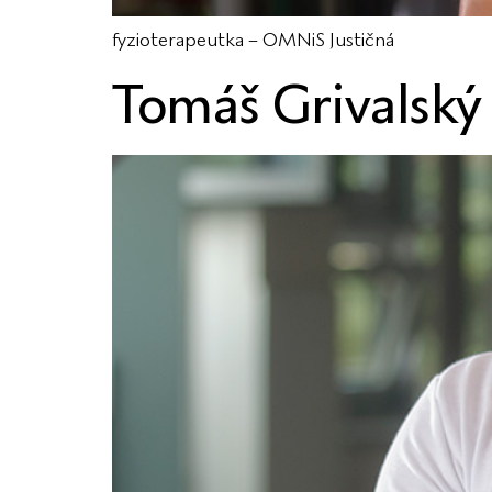
fyzioterapeutka – OMNiS Justičná
Tomáš Grivalský