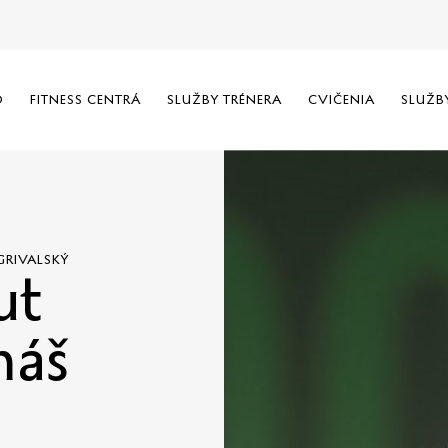
O
FITNESS CENTRÁ
SLUŽBY TRÉNERA
CVIČENIA
SLUŽB
GRIVALSKÝ
ut
máš