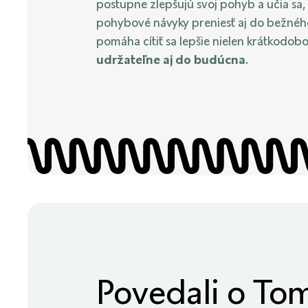
postupne zlepšujú svoj pohyb a učia sa,
pohybové návyky preniesť aj do bežného
pomáha cítiť sa lepšie nielen krátkodobo,
udržateľne aj do budúcna
.
Povedali o To