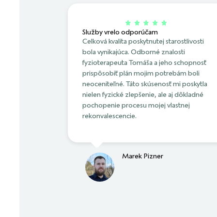
Služby vrelo odporúčam
Celková kvalita poskytnutej starostlivosti
bola vynikajúca. Odborné znalosti
fyzioterapeuta Tomáša a jeho schopnosť
prispôsobiť plán mojim potrebám boli
neoceniteľné. Táto skúsenosť mi poskytla
nielen fyzické zlepšenie, ale aj dôkladné
pochopenie procesu mojej vlastnej
rekonvalescencie.
Marek Pizner