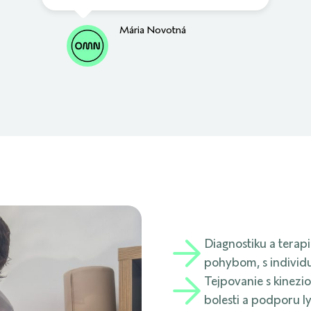
Mária Novotná
Diagnostiku a terap
pohybom, s individu
Tejpovanie s kinezio
bolesti a podporu 