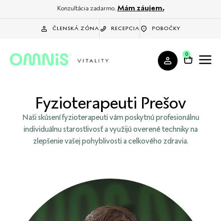
Mám záujem.
Konzultácia zadarmo.
ČLENSKÁ ZÓNA
RECEPCIA
POBOČKY
0
Fyzioterapeuti Prešov
Naši skúsení fyzioterapeuti vám poskytnú profesionálnu
individuálnu starostlivosť a využijú overené techniky na
zlepšenie vašej pohyblivosti a celkového zdravia.