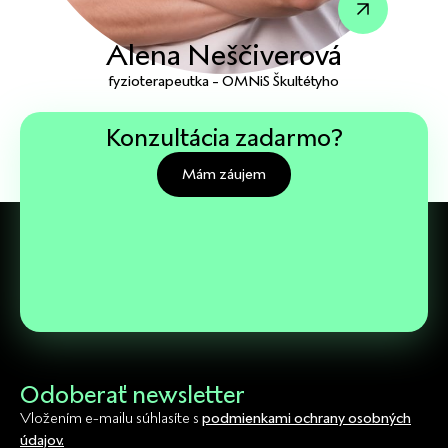
Alena Neščiverová
fyzioterapeutka - OMNiS Škultétyho
Konzultácia zadarmo?
Mám záujem
Odoberať newsletter
Vložením e-mailu súhlasíte s
podmienkami ochrany osobných
údajov.