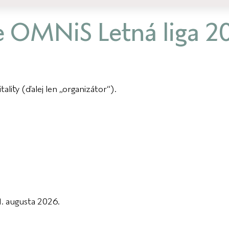
že OMNiS Letná liga 
ity (ďalej len „organizátor“).
1. augusta 2026.