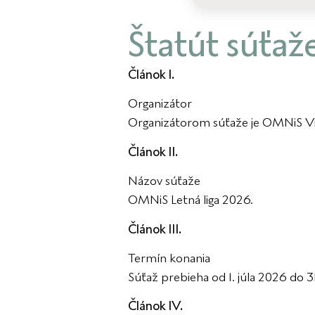
Štatút súťa
Článok I.
Organizátor
Organizátorom súťaže je OMNiS Vital
Článok II.
Názov súťaže
OMNiS Letná liga 2026.
Článok III.
Termín konania
Súťaž prebieha od 1. júla 2026 do 3
Článok IV.