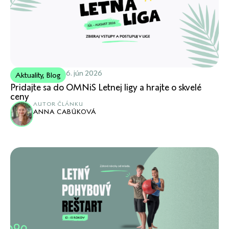
6. jún 2026
Aktuality
,
Blog
Pridajte sa do OMNiS Letnej ligy a hrajte o skvelé
ceny
AUTOR ČLÁNKU
ANNA CABÚKOVÁ