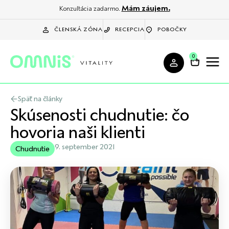
Mám záujem.
Konzultácia zadarmo.
ČLENSKÁ ZÓNA
RECEPCIA
POBOČKY
0
Späť na články
Skúsenosti chudnutie: čo
hovoria naši klienti
9. september 2021
Chudnutie